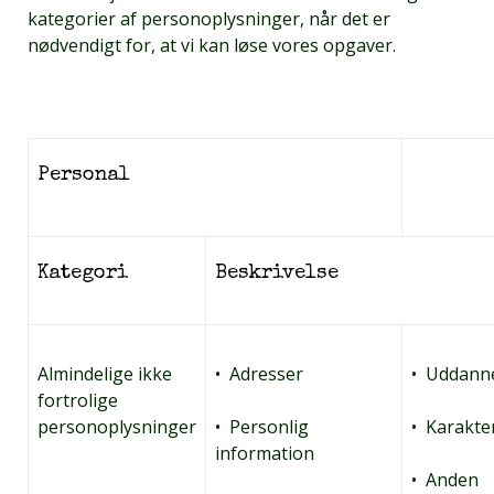
kategorier af personoplysninger, når det er
nødvendigt for, at vi kan løse vores opgaver.
Personal
Kategori
Beskrivelse
Almindelige ikke
• Adresser
• Uddanne
fortrolige
personoplysninger
• Personlig
• Karakte
information
• Anden