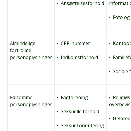
• Ansættelsesforhold
informati
• Foto og
Almindelige
• CPR-nummer
• Kontoop
fortrolige
personoplysninger
• Indkomstforhold
• Familie
• Sociale 
Følsomme
• Fagforening
• Religiøs
personoplysninger
overbevis
• Seksuelle forhold
• Helbred
• Seksuel orientering