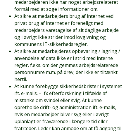
medarbejderen ikke har noget arbejdsrelateret
formål med at søge informationer om.
At sikre at medarbejders brug af internet ved
privat brug af internet er foreneligt med
medarbejders varetagelse af sit daglige arbejde
og i øvrigt ikke strider imod lovgivning og
kommunens IT-sikkerhedsregler.
At sikre at medarbejderes opbevaring / lagring /
anvendelse af data ikke er i strid med interne
regler, f.eks. om der gemmes arbejdsrelaterede
personnumre m.m. på drev, der ikke er tiltænkt
hertil.
At kunne forebygge sikkerhedsbrister i systemet
ift. e-mails. – fx efterforskning i tilfælde af
mistanke om svindel eller svig. At kunne
opretholde drift- og administration ift. e-mails,
hvis en medarbejder bliver syg eller i øvrigt
uplanlagt er fraværende i længere tid eller
fratræder. Leder kan anmode om at få adgang til