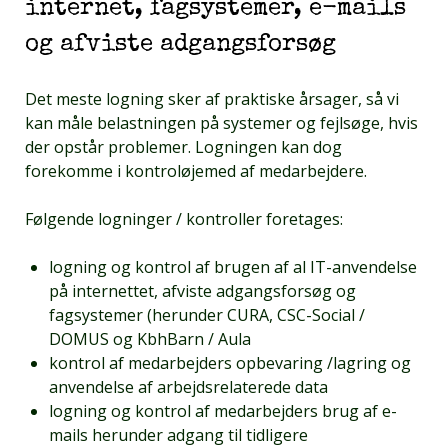
internet, fagsystemer, e-mails
og afviste adgangsforsøg
Det meste logning sker af praktiske årsager, så vi
kan måle belastningen på systemer og fejlsøge, hvis
der opstår problemer. Logningen kan dog
forekomme i kontroløjemed af medarbejdere.
Følgende logninger / kontroller foretages:
logning og kontrol af brugen af al IT-anvendelse
på internettet, afviste adgangsforsøg og
fagsystemer (herunder CURA, CSC-Social /
DOMUS og KbhBarn / Aula
kontrol af medarbejders opbevaring /lagring og
anvendelse af arbejdsrelaterede data
logning og kontrol af medarbejders brug af e-
mails herunder adgang til tidligere