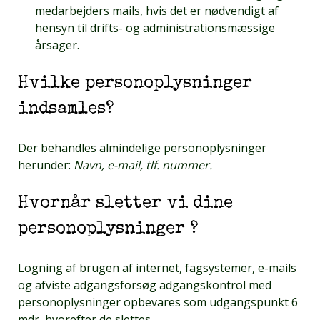
medarbejders mails, hvis det er nødvendigt af
hensyn til drifts- og administrationsmæssige
årsager.
Hvilke personoplysninger
indsamles?
Der behandles almindelige personoplysninger
herunder:
Navn, e-mail, tlf. nummer.
Hvornår sletter vi dine
personoplysninger ?
Logning af brugen af internet, fagsystemer, e-mails
og afviste adgangsforsøg adgangskontrol med
personoplysninger opbevares som udgangspunkt 6
mdr, hvorefter de slettes.