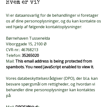
Hvem er vi?
Vi er dataansvarlig for de behandlinger vi foretager
os af dine personoplysninger, og du kan kontakte os
ved hjælp af følgende kontaktoplysninger:
Børnehaven Tussenelda
Viborggade 15, 2100 Ø
CVR-nr.: 46768213
Telefon:
35265020
Mail:
This email address is being protected from
spambots. You need JavaScript enabled to view it.
Vores databeskyttelsesrådgiver (DPO), der bl.a. kan
besvare spørgsmål om rettigheder, og hvordan vi
behandler dine personoplysninger kan kontaktes
på:
Mail:
DPOSI@kk.d
k