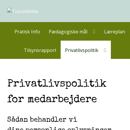
Pratisk Info
Pædagogiske mål
Læreplan
Tilsynsrapport
Privatlivspolitik
Privatlivspolitik
for medarbejdere
Sådan behandler vi