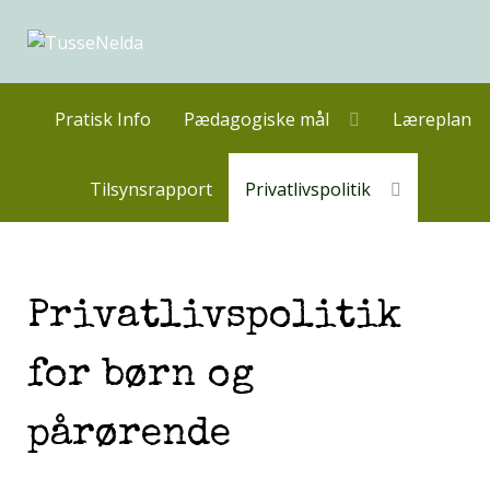
Pratisk Info
Pædagogiske mål
Læreplan
Tilsynsrapport
Privatlivspolitik
Privatlivspolitik
for børn og
pårørende