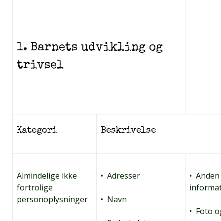
1. Barnets udvikling og
trivsel
Kategori
Beskrivelse
Almindelige ikke
• Adresser
• Anden
fortrolige
informa
personoplysninger
• Navn
• Foto o