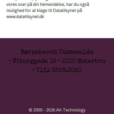
vores svar på din henvendelse, har du også
mulighed for at klage til Datatilsynet på
www.datatilsynet.dk
Børnehaven Tussenelda
• Viborggade 15 • 2100 Østerbro
• Tlf.: 3526.5020
© 2000 - 2026 AV-Technology