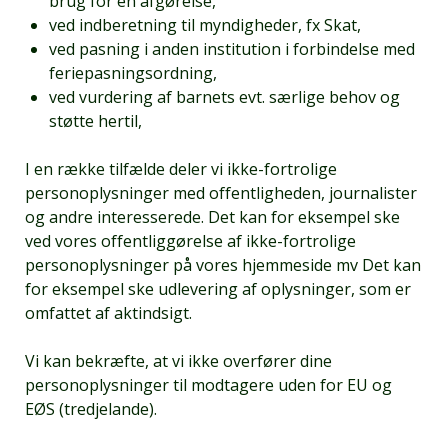
brug for en afgørelse,
ved indberetning til myndigheder, fx Skat,
ved pasning i anden institution i forbindelse med
feriepasningsordning,
ved vurdering af barnets evt. særlige behov og
støtte hertil,
I en række tilfælde deler vi ikke-fortrolige
personoplysninger med offentligheden, journalister
og andre interesserede. Det kan for eksempel ske
ved vores offentliggørelse af ikke-fortrolige
personoplysninger på vores hjemmeside mv Det kan
for eksempel ske udlevering af oplysninger, som er
omfattet af aktindsigt.
Vi kan bekræfte, at vi ikke overfører dine
personoplysninger til modtagere uden for EU og
EØS (tredjelande).