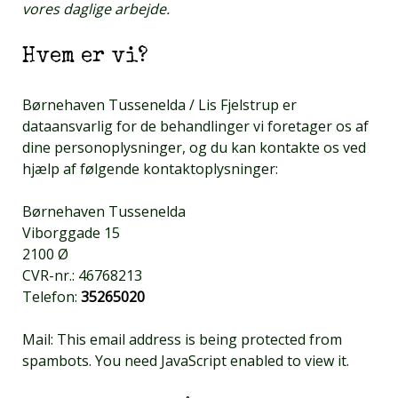
vores daglige arbejde.
Hvem er vi?
Børnehaven Tussenelda / Lis Fjelstrup er
dataansvarlig for de behandlinger vi foretager os af
dine personoplysninger, og du kan kontakte os ved
hjælp af følgende kontaktoplysninger:
Børnehaven Tussenelda
Viborggade 15
2100 Ø
CVR-nr.: 46768213
Telefon:
35265020
Mail:
This email address is being protected from
spambots. You need JavaScript enabled to view it.