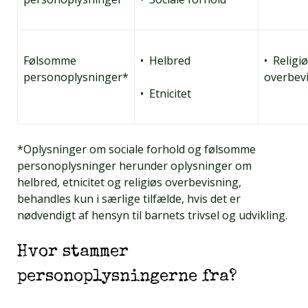
Følsomme
• Helbred
• Religi
personoplysninger*
overbev
• Etnicitet
*Oplysninger om sociale forhold og følsomme
personoplysninger herunder oplysninger om
helbred, etnicitet og religiøs overbevisning,
behandles kun i særlige tilfælde, hvis det er
nødvendigt af hensyn til barnets trivsel og udvikling.
Hvor stammer
personoplysningerne fra?