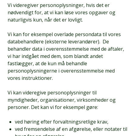
Vi videregiver personoplysninger, hvis det er
nødvendigt for, at vi kan løse vores opgaver og
naturligvis kun, når det er lovligt.
Vi kan for eksempel overlade persondata til vores
databehandlere (eksterne leverandører). De
behandler data i overensstemmelse med de aftaler,
vi har indgået med dem, som blandt andet
fastlægger, at de kun må behandle
personoplysningerne i overensstemmelse med
vores instruktioner.
Vi kan videregive personoplysninger til
myndigheder, organisationer, virksomheder og
personer. Det kan vi for eksempel gøre:
ved høring efter forvaltningsretlige krav,
ved fremsendelse af en afgørelse, eller notater til