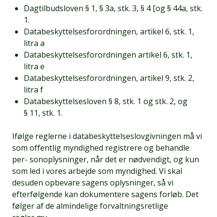
Dagtilbudsloven § 1, § 3a, stk. 3, § 4 [og § 44a, stk.
1.
Databeskyttelsesforordningen, artikel 6, stk. 1,
litra a
Databeskyttelsesforordningen artikel 6, stk. 1,
litra e
Databeskyttelsesforordningen, artikel 9, stk. 2,
litra f
Databeskyttelsesloven § 8, stk. 1 og stk. 2, og
§ 11, stk. 1.
Ifølge reglerne i databeskyttelseslovgivningen må vi
som offentlig myndighed registrere og behandle
per- sonoplysninger, når det er nødvendigt, og kun
som led i vores arbejde som myndighed. Vi skal
desuden opbevare sagens oplysninger, så vi
efterfølgende kan dokumentere sagens forløb. Det
følger af de almindelige forvaltningsretlige