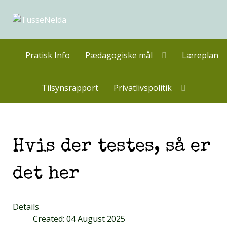
Pratisk Info
Pædagogiske mål
Læreplan
Tilsynsrapport
Privatlivspolitik
Hvis der testes, så er
det her
Details
Created: 04 August 2025